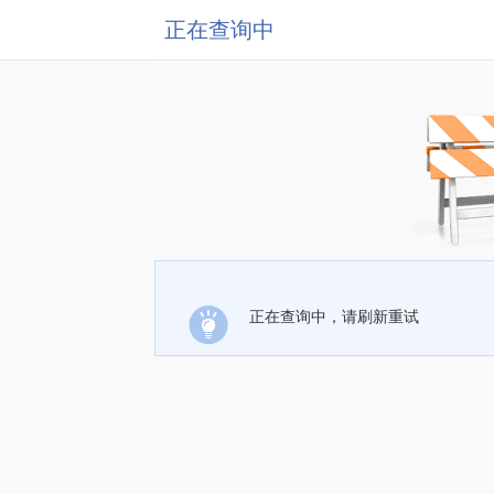
正在查询中
正在查询中，请刷新重试